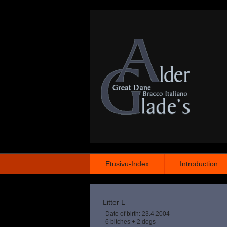
Etusivu-Index
Introduction
Litter L
Date of birth: 23.4.2004
6 bitches + 2 dogs